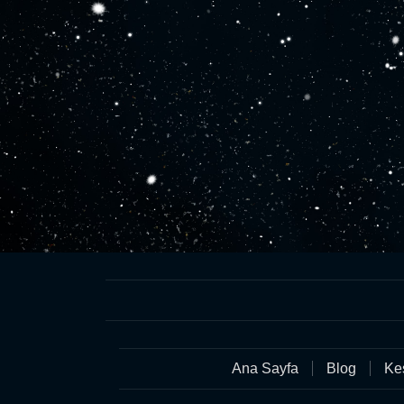
Ana Sayfa
Blog
Keş