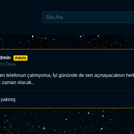
dmin
Admin
 Yıl Önce
en telefonun çalmıyorsa, İyi gününde de sen açmayacaksın her
i zaman olacak..
 yakmış