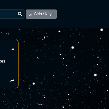
Giriş / Kayıt
kes